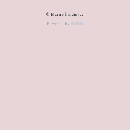
© Marire handmade
Powered by